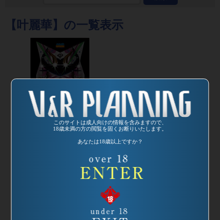
【叶麗華】の一覧表示
このサイトは成人向けの情報を含みますので、
18歳未満の方の閲覧を固くお断りいたします。
あなたは18歳以上ですか？
発売日:
2004/03/18
品番：SP-697
Ｖ＆Ｒの歴史
1986-1990
監督：テンプルす
わ(編集)