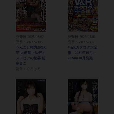
発売日:
2025/05/02
発売日:
2025/05/01
品番：VRXS-303
品番：VRXS-302
うんこと権力20XX
V&Rカタログ大全
年 大便禁止法ディ
集 2021年10月～
ストピアの世界 前
2024年10月発売
多まこ
監督：ぐろはる