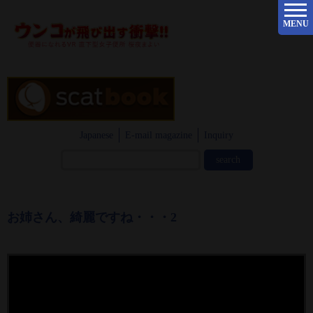
MENU
Japanese
E-mail magazine
Inquiry
お姉さん、綺麗ですね・・・2