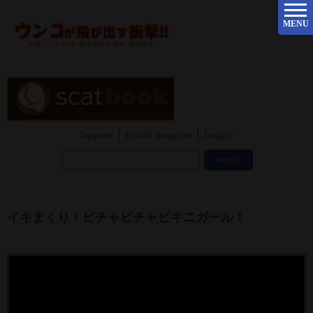
MENU
Japanese
E-mail magazine
Inquiry
イキまくり！ビチャビチャビキニガール！