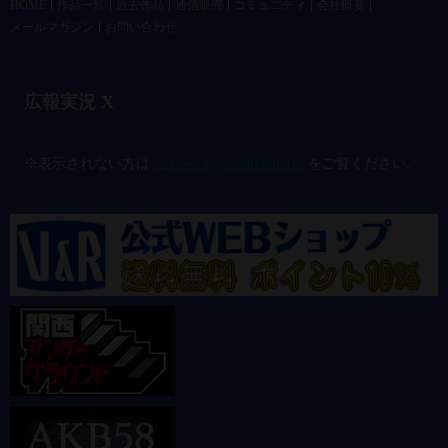
HOME
作品一覧
過去作品
通信販売
コミュニティ
会社概要
メールマガジン
お問い合わせ
広報実況 X
@vandrkouho のポスト
※表示されない方は
こちら（@vandrkouho）
をご覧ください。