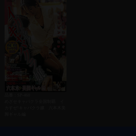
品番：SP-460
めざせキャバクラ全国制覇 イ
カすぜ!キャバクラ嬢 六本木美
脚ギャル編