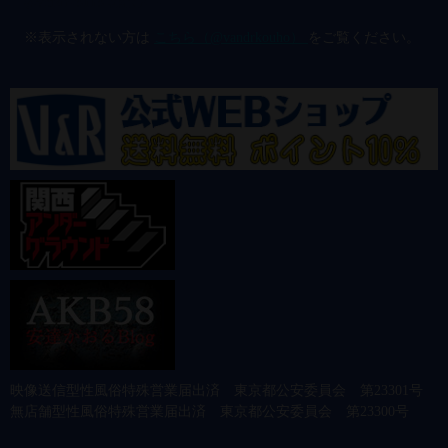
@vandrkouho のポスト
※表示されない方は
こちら（@vandrkouho）
をご覧ください。
映像送信型性風俗特殊営業届出済 東京都公安委員会 第23301号
無店舗型性風俗特殊営業届出済 東京都公安委員会 第23300号