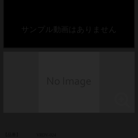
サンプル動画はありません
【品番】
VRDV-024