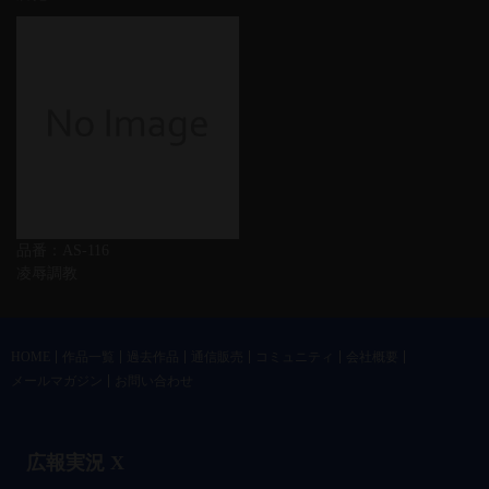
品番：AS-116
凌辱調教
HOME
作品一覧
過去作品
通信販売
コミュニティ
会社概要
メールマガジン
お問い合わせ
広報実況 X