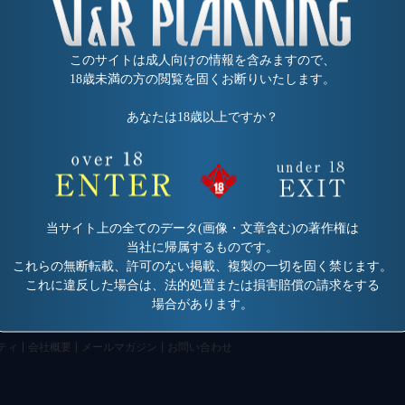
このサイトは成人向けの情報を含みますので、
18歳未満の方の閲覧を固くお断りいたします。
あなたは18歳以上ですか？
当サイト上の全てのデータ(画像・文章含む)の著作権は
当社に帰属するものです。
これらの無断転載、許可のない掲載、複製の一切を固く禁じます。
これに違反した場合は、法的処置または損害賠償の請求をする
場合があります。
ティ
会社概要
メールマガジン
お問い合わせ