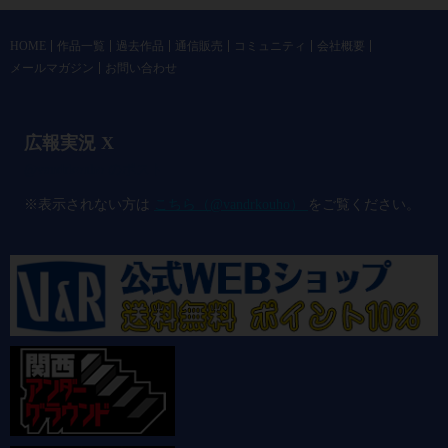
HOME
作品一覧
過去作品
通信販売
コミュニティ
会社概要
メールマガジン
お問い合わせ
広報実況 X
@vandrkouho のポスト
※表示されない方は
こちら（@vandrkouho）
をご覧ください。