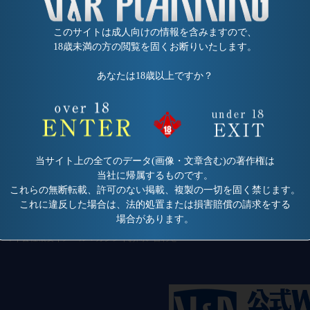
このサイトは成人向けの情報を含みますので、
18歳未満の方の閲覧を固くお断りいたします。
あなたは18歳以上ですか？
当サイト上の全てのデータ(画像・文章含む)の著作権は
当社に帰属するものです。
これらの無断転載、許可のない掲載、複製の一切を固く禁じます。
これに違反した場合は、法的処置または損害賠償の請求をする
場合があります。
ティ
会社概要
メールマガジン
お問い合わせ