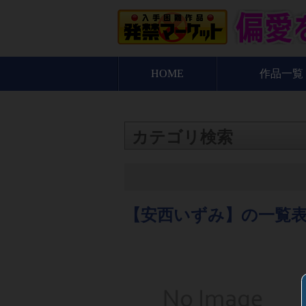
HOME
作品一覧
カテゴリ検索
【安西いずみ】の一覧