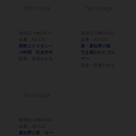
発売日:
1986/05/15
発売日:
1986/03/15
品番：AS-126
品番：AS-123
調教エクスタシー
新・蒼奴夢の宴
24時間 松友伊代
引き裂かれたブル
監督：安達かおる
マー
監督：安達かおる
発売日:
1986/03/05
品番：AS-122
蒼奴夢の宴 セー