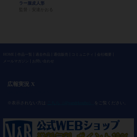
ラー服皮人形
監督：安達かおる
HOME
作品一覧
過去作品
通信販売
コミュニティ
会社概要
メールマガジン
お問い合わせ
広報実況 X
@vandrkouho のポスト
※表示されない方は
こちら（@vandrkouho）
をご覧ください。