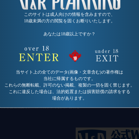
このサイトは成人向けの情報を含みますので、
18歳未満の方の閲覧を固くお断りいたします。
あなたは18歳以上ですか？
当サイト上の全てのデータ(画像・文章含む)の著作権は
当社に帰属するものです。
これらの無断転載、許可のない掲載、複製の一切を固く禁じます。
これに違反した場合は、法的処置または損害賠償の請求をする
場合があります。
ティ
会社概要
メールマガジン
お問い合わせ