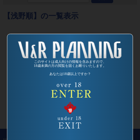
【浅野順】の一覧表示
このサイトは成人向けの情報を含みますので、
18歳未満の方の閲覧を固くお断りいたします。
発売日:
2003/11/24
あなたは18歳以上ですか？
品番：SP-679
うわさのミスコン
パニオン５
監督：竹本シンゴ