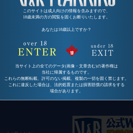
このサイトは成人向けの情報を含みますので、
18歳未満の方の閲覧を固くお断りいたします。
あなたは18歳以上ですか？
当サイト上の全てのデータ(画像・文章含む)の著作権は
当社に帰属するものです。
これらの無断転載、許可のない掲載、複製の一切を固く禁じます。
これに違反した場合は、法的処置または損害賠償の請求をする
場合があります。
ティ
会社概要
メールマガジン
お問い合わせ