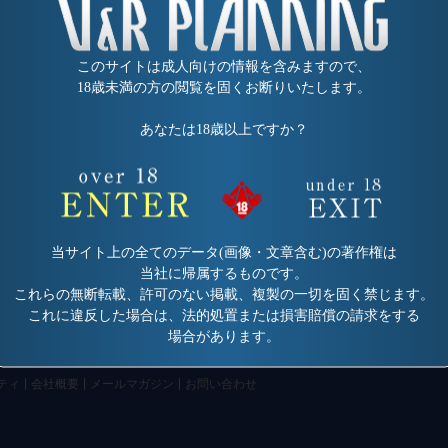
このサイトは成人向けの情報を含みますので、
18歳未満の方の閲覧を固くお断りいたします。
あなたは18歳以上ですか？
当サイト上の全てのデータ(画像・文章含む)の著作権は
当社に帰属するものです。
これらの無断転載、許可のない掲載、複製の一切を固く禁じます。
これに違反した場合は、法的処置または損害賠償の請求をする
場合があります。
ティ
会社概要
メールマガジン
お問い合わせ