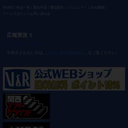
HOME
作品一覧
過去作品
通信販売
コミュニティ
会社概要
メールマガジン
お問い合わせ
広報実況 X
@vandrkouho のポスト
※表示されない方は
こちら（@vandrkouho）
をご覧ください。