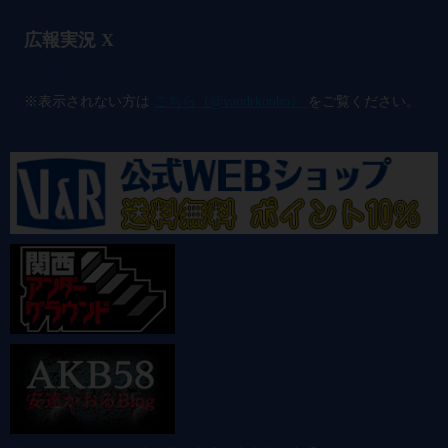
広報実況 X
@vandrkouho のポスト
※表示されない方は
こちら（@vandrkouho）
をご覧ください。