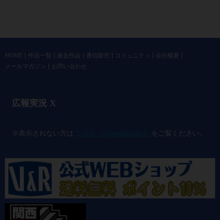
HOME
作品一覧
過去作品
通信販売
コミュニティ
会社概要
メールマガジン
お問い合わせ
広報実況 X
@vandrkouho のポスト
※表示されない方は
こちら（@vandrkouho）
をご覧ください。