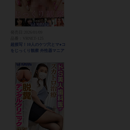
発売日:
2026/01/09
品番：VRNET-125
超接写！10人のケツ穴とマ●コ
をじっくり観察 外性器マニア