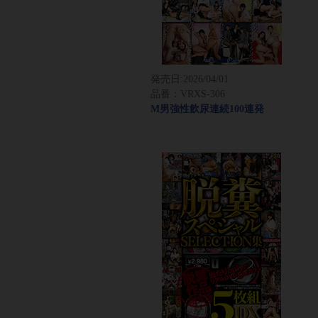
発売日:
2026/04/01
品番：VRXS-306
M男強性飲尿連続100連発