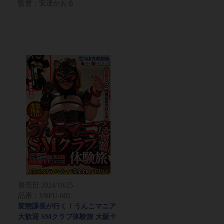
監督：安達かおる
発売日:
2024/10/25
品番：VRFU-002
変態課長が行く！うんこマニア
大歓迎 SMクラブ体験旅 大阪十