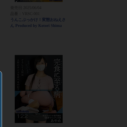
発売日:
2025/06/04
品番：VRSC-001
うんこぶっかけ！変態おねえさ
ん Produced by Kotori Shima