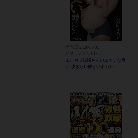
発売日:
2026/06/05
品番：VRPN-015
エロカワ妊婦さんのエッチな臭
い 嗅ぎたい嗅がされたい