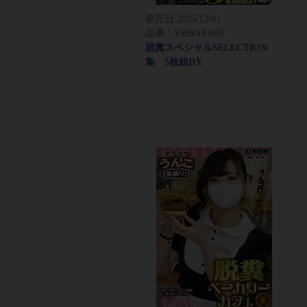
発売日:
2025/12/01
品番：VRBOX-005
脱糞スペシャルSELECTION
集 5枚組DX