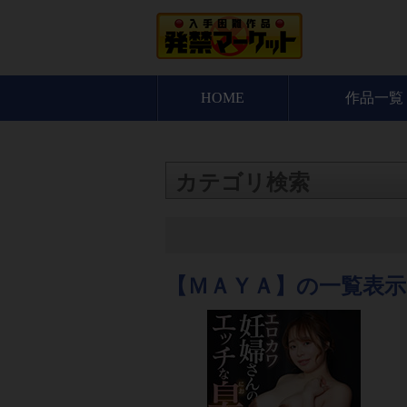
HOME
作品一覧
カテゴリ検索
【ＭＡＹＡ】の一覧表示