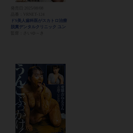
発売日:
2025/08/08
品番：VRNET-124
ドS美人歯科医がスカトロ治療
脱糞デンタルクリニック ユン
監督：さいゆ～き