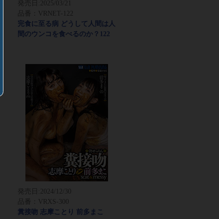
発売日:
2025/03/21
品番：VRNET-122
完食に至る病 どうして人間は人
間のウンコを食べるのか？122
発売日:
2024/12/30
品番：VRXS-300
糞接吻 志摩ことり 前多まこ