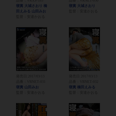
品番：VRXS-183
品番：VRNET-030
寝糞 大城さおり 橋
寝糞 大城さおり
田えみる 山田みお
監督：安達かおる
監督：安達かおる
発売日:
2017/03/13
発売日:
2017/03/13
品番：VRNET-031
品番：VRNET-032
寝糞 山田みお
寝糞 橋田えみる
監督：安達かおる
監督：安達かおる