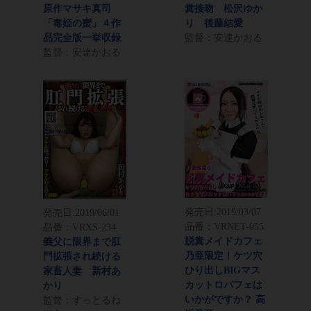
原作マサキ真司
糞接吻 松沢ゆか
「毒姫の蜜」４作
り 後藤結愛
品完全版一挙収録
監督：安達かおる
監督：安達かおる
発売日:
2019/03/07
発売日:
2019/06/01
品番：VRNET-055
品番：VRXS-234
脱糞メイドカフェ
義父に限界まで肛
乃亜限定！ケツ穴
門拡張され続ける
ひり出しBIGマス
家畜人妻 新村あ
カットロパフェは
かり
いかがですか？ 高
監督：すっとるね