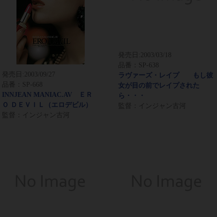
発売日:
2003/03/18
品番：SP-638
発売日:
2003/09/27
ラヴァーズ・レイプ もし彼
品番：SP-668
女が目の前でレイプされた
INNJEAN MANIAC.AV ＥＲ
ら・・・
Ｏ ＤＥＶＩＬ（エロデビル）
監督：インジャン古河
監督：インジャン古河