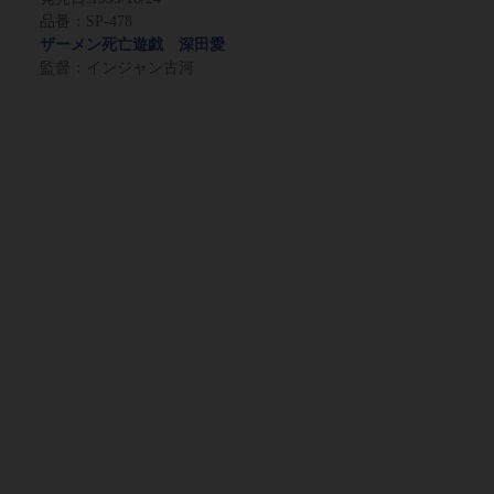
品番：SP-478
ザーメン死亡遊戯 深田愛
監督：インジャン古河