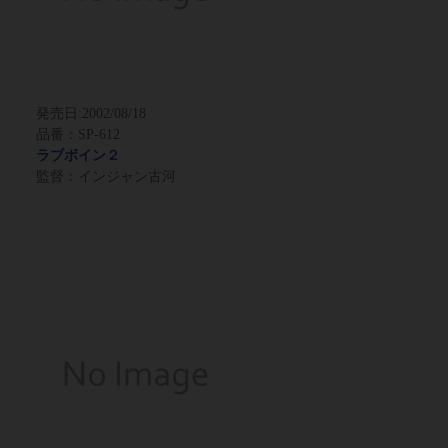
発売日:
2002/08/18
品番：SP-612
ラブボイン２
監督：インジャン古河