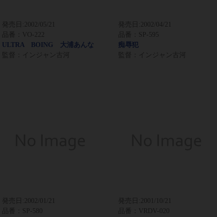
発売日:
2002/05/21
発売日:
2002/04/21
品番：VO-222
品番：SP-595
ULTRA BOING 大浦あんな
痴辱犯
監督：インジャン古河
監督：インジャン古河
発売日:
2002/01/21
発売日:
2001/10/21
品番：SP-580
品番：VRDV-020