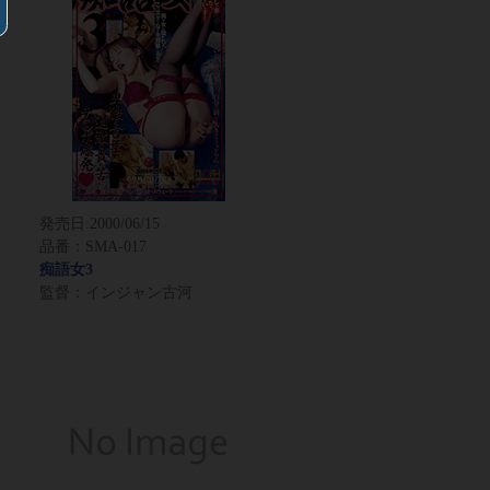
発売日:
2000/06/15
品番：SMA-017
痴語女3
監督：インジャン古河