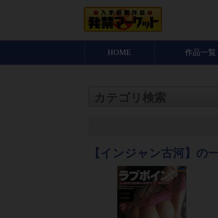
HOME
作品一覧
カテゴリ検索
【インジャン古河】の