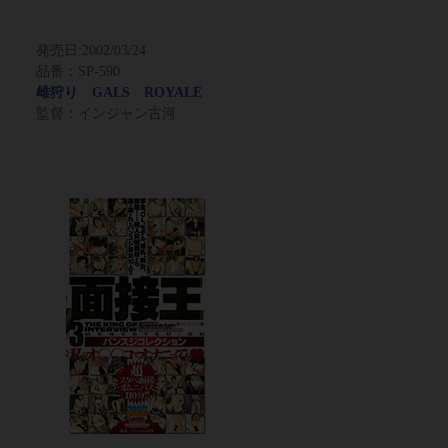
発売日:
2002/03/24
品番：SP-590
雌狩り GALS ROYALE
監督：インジャン古河