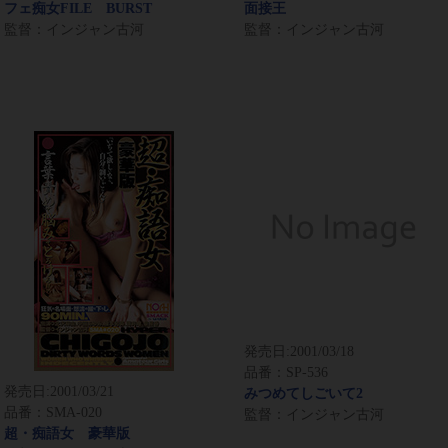
フェ痴女FILE BURST
面接王
監督：インジャン古河
監督：インジャン古河
発売日:
2001/03/18
品番：SP-536
発売日:
2001/03/21
みつめてしごいて2
品番：SMA-020
監督：インジャン古河
超・痴語女 豪華版