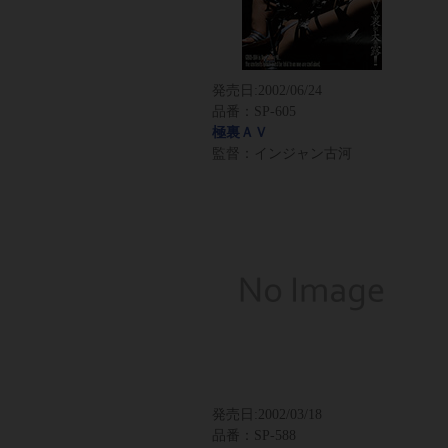
発売日:
2002/06/24
品番：SP-605
極裏ＡＶ
監督：インジャン古河
発売日:
2002/03/18
品番：SP-588