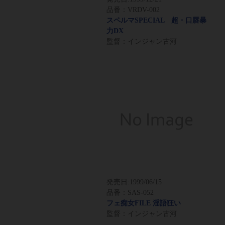
品番：VRDV-002
スペルマSPECIAL 超・口唇暴
力DX
監督：インジャン古河
発売日:
1999/06/15
品番：SAS-052
フェ痴女FILE 淫語狂い
監督：インジャン古河