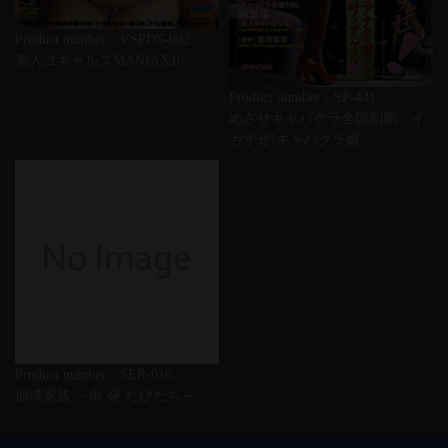
Product number：VSPDS-002
素人コギャルズMANIAX10
Product number：SP-441
めざせキャバクラ全国制覇 イ
カすぜ!キャバクラ嬢
Product number：SER-016
崩壊家族 ～出 発 たびだち～