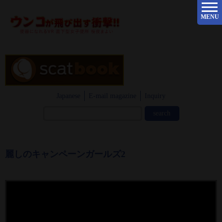
MENU
Japanese
E-mail magazine
Inquiry
麗しのキャンペーンガールズ2