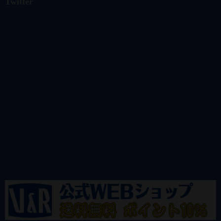
Twitter
@vandrkouhoさんのツイート