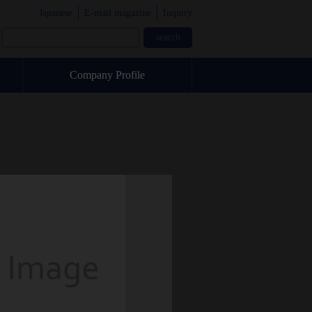
Japanese
E-mail magazine
Inquiry
Company Profile