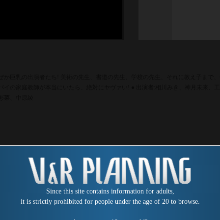
ぜか巨乳の出演者たち! 美術の先生、書道の先生、学校の先生、それに教え子まで
パイの家庭教師が本当にいたら、絶対にヤヴァい! ● 出演者:相川みき、神月未来
彩菜、中原綾
Since this site contains information for adults,
it is strictly prohibited for people under the age of 20 to browse.