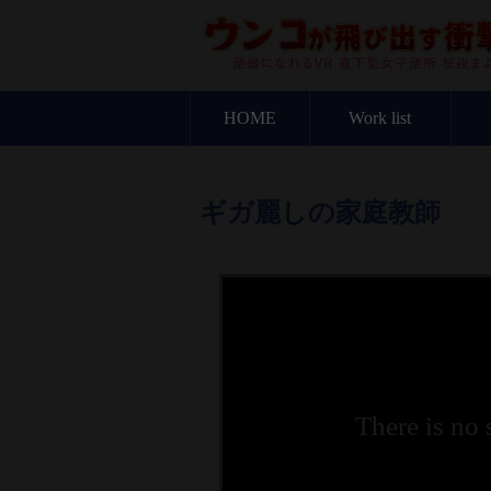
HOME
Work list
ギガ麗しの家庭教師
There is no