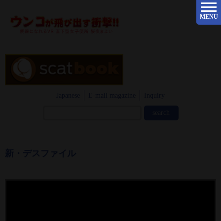
MENU
Japanese
E-mail magazine
Inquiry
新・デスファイル