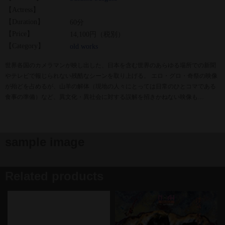
【Actress】
【Duration】
60分
【Price】
14,100円（税別）
【Category】
old works
世界各国のカメラマンが映し出した、日本を含む世界のあらゆる場所での新聞
やテレビで報じられない残酷なシーンを取り上げる。 エロ・グロ・奇祭の映像
が殆どを占めるが、山羊の解体（現地の人々にとっては日常のひとコマである
食事の準備）など、異文化・異社会に対する誤解を招きかねない映像も…
sample image
Related products