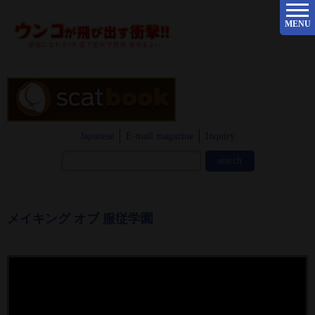
MENU
Japanese
E-mail magazine
Inquiry
メイキング オブ 服従学園