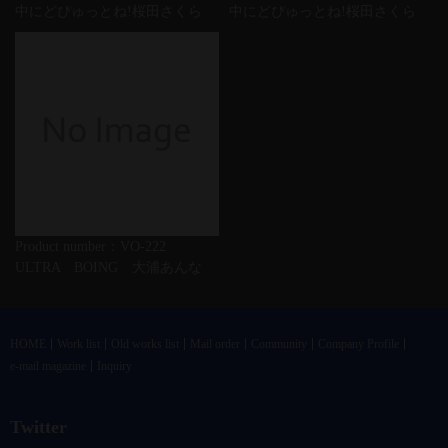
中にどぴゅっとね!桜田さくら
中にどぴゅっとね!桜田さくら
Product number：VO-222
ULTRA BOING 大浦あんな
HOME
Work list
Old works list
Mail order
Community
Company Profile
e-mail magazine
Inquiry
Twitter