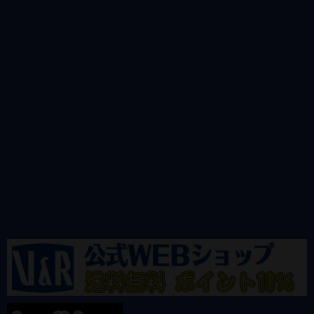
@vandrkouhoさんのツイート