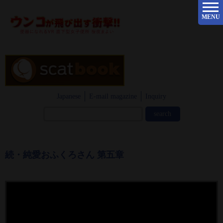
MENU
Japanese
E-mail magazine
Inquiry
続・純愛おふくろさん 第五章