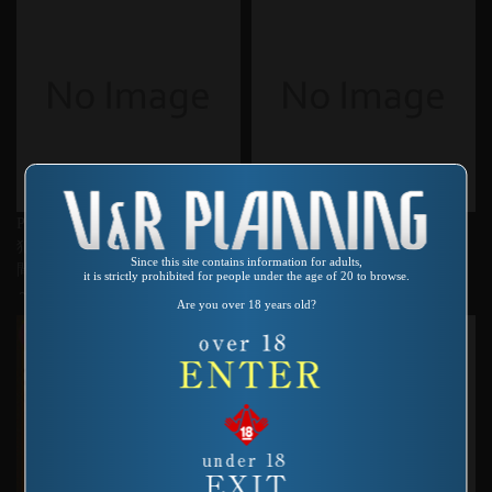
Product number：AS-146
Product number：VR-193
犯罪ドキュメント 監禁48時
あぶない放課後 女教師スペシ
Since this site contains information for adults,
間 ～モルモットたちの昼と夜
ャル 野坂なつみ
it is strictly prohibited for people under the age of 20 to browse.
～
Are you over 18 years old?