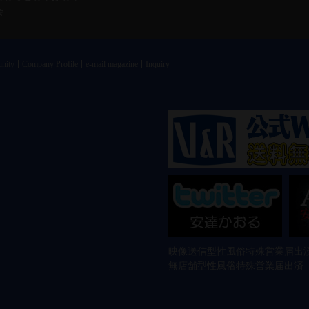
会
nity
Company Profile
e-mail magazine
Inquiry
映像送信型性風俗特殊営業届出済
無店舗型性風俗特殊営業届出済 