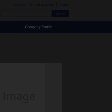
Japanese
E-mail magazine
Inquiry
Company Profile