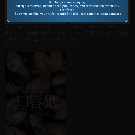
It belongs to our company.
All rights reserved, unauthorized publication, and reproduction are strictly
prohibited.
If you violate this, you will be required to take legal action or claim damages.
Product number：SP-220
Product number：SP-395
ボディコン労働者階級2 ～外国
スペルマSPECIAL 超・口唇暴
人労働者が見たニッポンAVギャ
力2
ル～