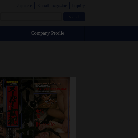
Japanese
E-mail magazine
Inquiry
Company Profile