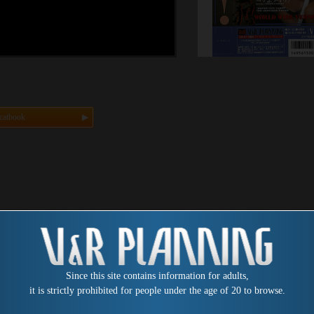
catbook
Since this site contains information for adults,
it is strictly prohibited for people under the age of 20 to browse.