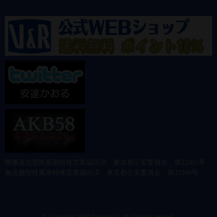
映像送信型性風俗特殊営業届出済 東京都公安委員会 第23301号
無店舗型性風俗特殊営業届出済 東京都公安委員会 第23300号
(C)Copyrights V&R Planning Co.,ltd. All rights reserved.