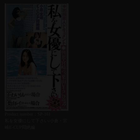
Product number：SP-161
私を女優にして下さい/小倉・宮
崎E-CUP悶絶編