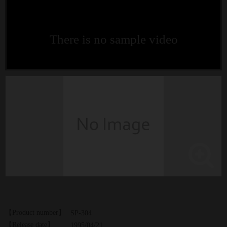
There is no sample video
【Product number】
SP-304
【Release date】
1995/04/21