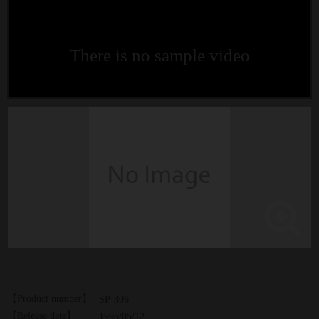
There is no sample video
【Product number】
SP-306
【Release date】
1995/05/12