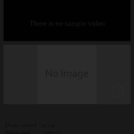
There is no sample video
【Product number】
SP-418
【Release date】
1998/01/21