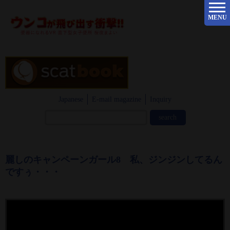
MENU
Japanese
E-mail magazine
Inquiry
麗しのキャンペーンガール8 私、ジンジンしてるん
ですぅ・・・