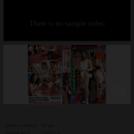
There is no sample video
【Product number】
SP-446
【Release date】
1998/11/16