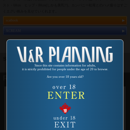
スト・60cm ヒップ・88cm(しかも美乳!!)。カンパニー松尾とのハメ撮りはすご
くエグい絡みを見せていくれます。
scatbook
XCREAM
sample image
Since this site contains information for adults,
it is strictly prohibited for people under the age of 20 to browse.
Related products
Are you over 18 years old?