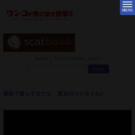
MENU
Japanese
E-mail magazine
Inquiry
都会で暮らす女たち 東京SEXスタイル2