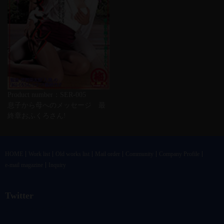
Product number：SER-005
息子から母へのメッセージ 最
終章おふくろさん!
HOME
Work list
Old works list
Mail order
Community
Company Profile
e-mail magazine
Inquiry
Twitter
@vandrkouhoさんのツイート