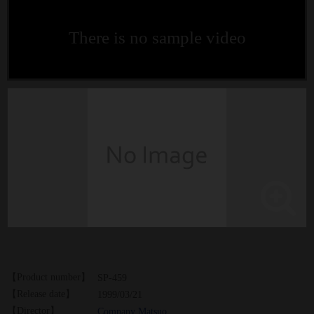
There is no sample video
【Product number】
SP-459
【Release date】
1999/03/21
【Director】
Company Matsuo