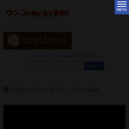
MENU
Japanese
E-mail magazine
Inquiry
麗しのキャンペーンガール・スペシャル2