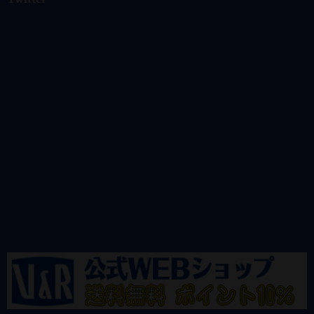
@vandrkouhoさんのツイート