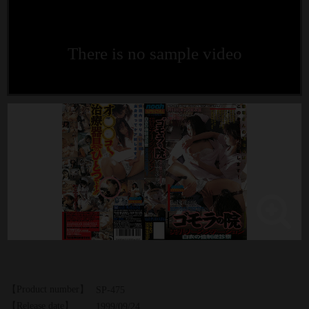
There is no sample video
【Product number】
SP-475
【Release date】
1999/09/24