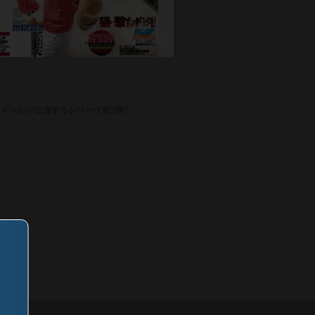
ャルが出演するシリーズ第5弾!!