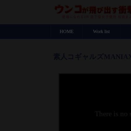
HOME
Work list
素人コギャルズMANIAX
There is no