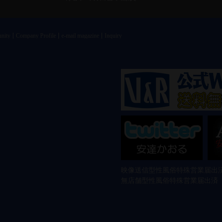
nity
Company Profile
e-mail magazine
Inquiry
映像送信型性風俗特殊営業届出済
無店舗型性風俗特殊営業届出済 