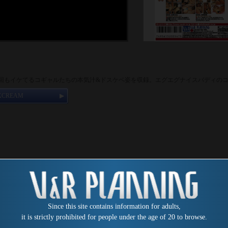
回もイケてるコギャルたちの本気汁&ドスケベ姿を収録。エグエグナイスバディのコギ
XCREAM
Since this site contains information for adults,
it is strictly prohibited for people under the age of 20 to browse.