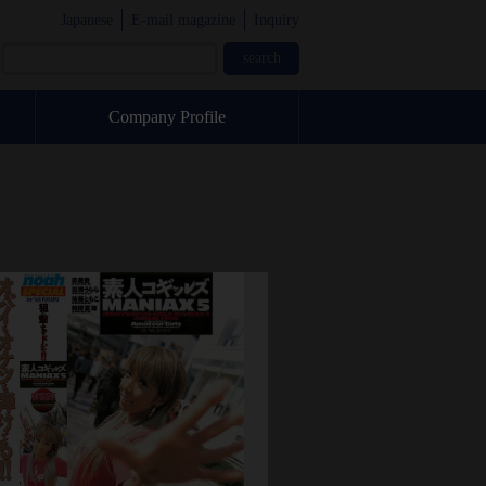
Japanese
E-mail magazine
Inquiry
Company Profile