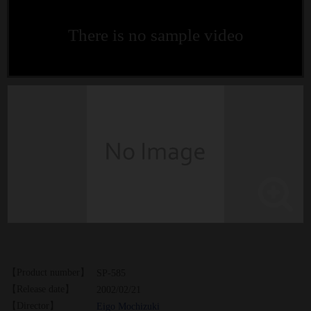
There is no sample video
【Product number】
SP-585
【Release date】
2002/02/21
【Director】
Eigo Mochizuki