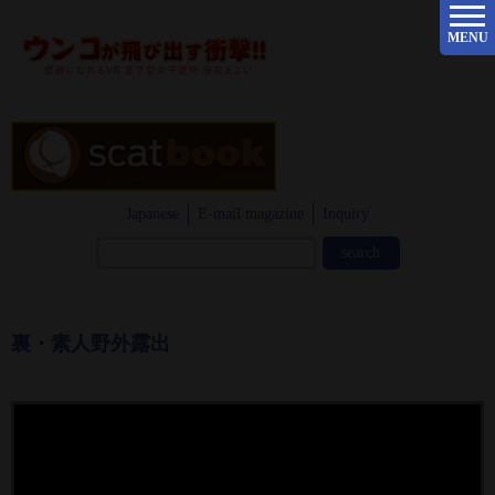
MENU
Japanese
E-mail magazine
Inquiry
裏・素人野外露出