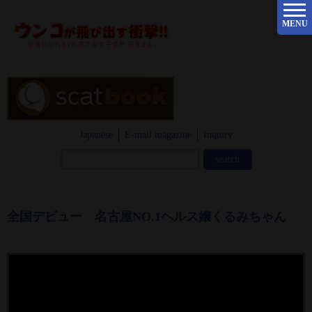
MENU
Japanese
E-mail magazine
Inquiry
全国デビュー 名古屋NO.1ヘルス嬢くるみちゃん