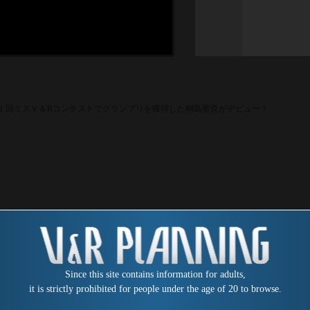
１回ミスＶ＆Rコンテストでグランプリを獲得した桐島聖良がデビュー！
Since this site contains information for adults,
it is strictly prohibited for people under the age of 20 to browse.