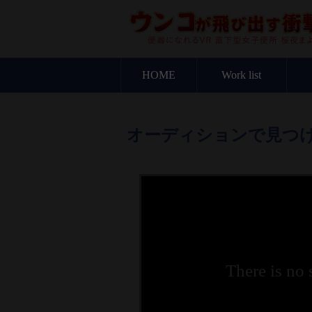
HOME
Work list
オーディションで見つ
There is no