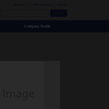
Japanese
E-mail magazine
Inquiry
Company Profile