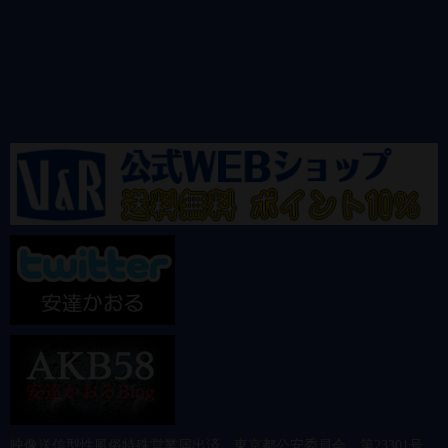
映像送信型性風俗特殊営業届出済 東京都公安委員会 第23301号