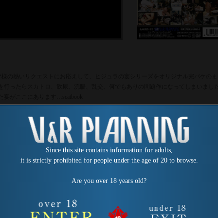
皆様の熱いリクエストにお応えして、ヒジュラの宴シリーズをオリジナル完パケのま
を行ったらスカトロ、飲尿、浣腸、乱交、何でもありの問題作になってしまいまし
た宴がここにあります…
scatbook
Since this site contains information for adults,
it is strictly prohibited for people under the age of 20 to browse.
Are you over 18 years old?