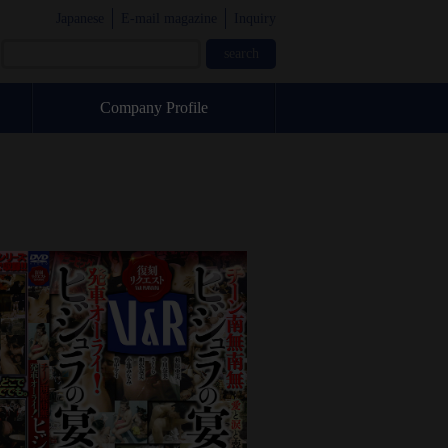
Japanese
E-mail magazine
Inquiry
Company Profile