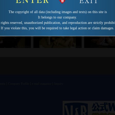
The copyright of all data (including images and texts) on this site is
It belongs to our company.
 rights reserved, unauthorized publication, and reproduction are strictly prohibi
If you violate this, you will be required to take legal action or claim damages.
nity
Company Profile
e-mail magazine
Inquiry