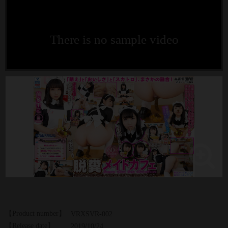
There is no sample video
【Product number】
VRXSVR-002
【Release date】
2019/10/24