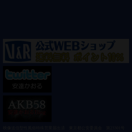
映像送信型性風俗特殊営業届出済 東京都公安委員会 第23301号