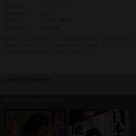
【Actress】
【Duration】
50分
【Price】
5,800円（税別）
【Category】
old works
死体ブームといわれる昨今。しかしその現実は、面白半分・ふざけ半分の死を
他人事としか考えない人々による中味のないブームである。 今こそ、デスファ
イルは警告する 明日の死体は、貴方かもしれない・・・
sample image
Related products