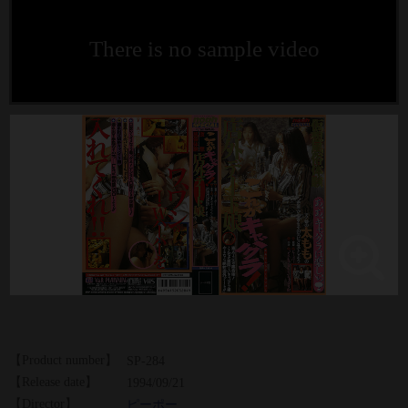
There is no sample video
【Product number】
SP-284
【Release date】
1994/09/21
【Director】
ピーポー