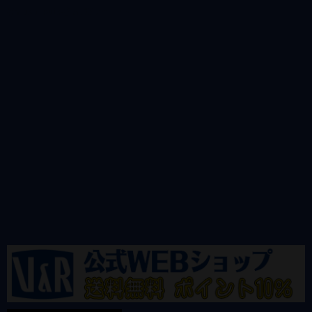
@vandrkouhoさんのツイート