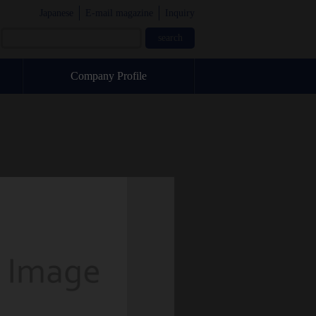
Japanese
E-mail magazine
Inquiry
Company Profile