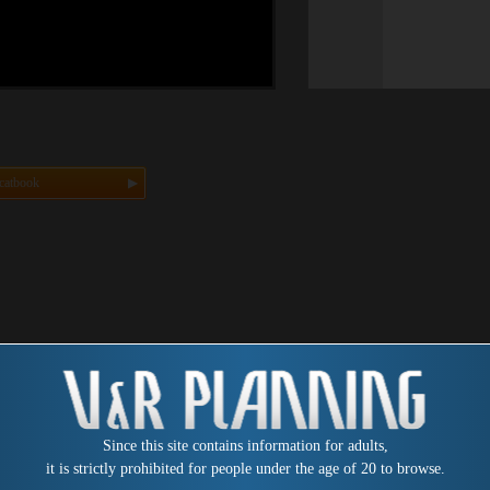
catbook
Since this site contains information for adults,
it is strictly prohibited for people under the age of 20 to browse.