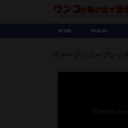
HOME
Work list
ヴァージンスープレック
There is no