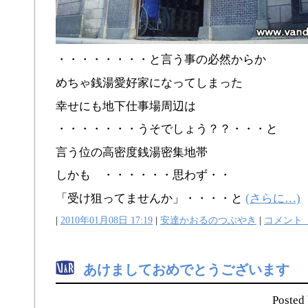
・・・・・・・・と言う事の必然からか
めちゃ銭湯愛好家になってしまった
幸せにも地下仕事場周辺は
・・・・・・・うそでしょう？？・・・と
言う位の高密度銭湯密集地帯
しかも ・・・・・・思わず・・
「受け狙ってませんか」・・・・と
(さらに…)
|
2010年01月08日 17:19
|
安達かおるのつぶやき
|
コメント（
あけましておめでとうございます
Poste