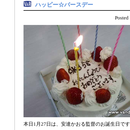
ハッピー☆バースデー
Poste
本日1月27日は、安達かおる監督のお誕生日です（