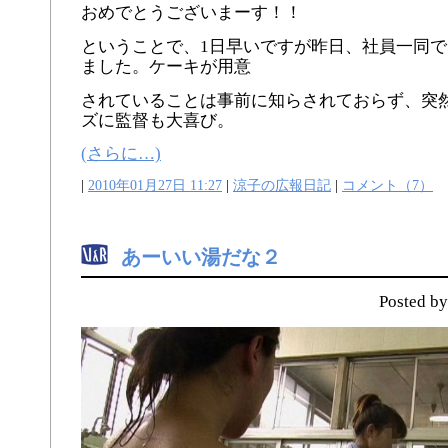
おめでとうございまーす！！
ということで、1日早いですが昨日、社員一同
ました。ケーキが用意
されていることは事前に知らされておらず、突
ズに監督も大喜び。
(さらに…)
|
2010年01月27日 11:27
|
涼子の広報日記
|
コメント（7）
あーいい湯だな２
Posted