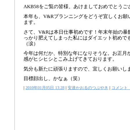
AKB58をご覧の皆様、あけましておめでとうご
本年も、V&Rプランニングをどうぞ宜しくお願
ます。
さて、V&Rは本日仕事初めです！年末年始の暴
っかり肥えてしまった私にはダイエット初めで
（涙）
今年は何だか、特別な年になりそうな。お正月
感がヒシヒシとこみ上げてきております。
気分も新たに頑張りますので、宜しくお願いし
目標顔出し、かなぁ（笑）
|
2010年01月05日 13:28
|
安達かおるのつぶやき
|
コメント