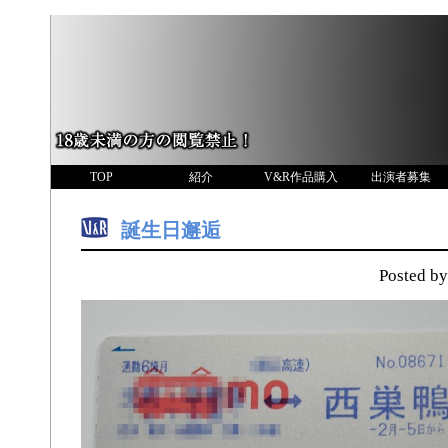
TOP
紹介
V&R作品購入
出演者募集
誕生日邂逅
Posted